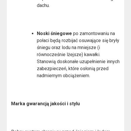
dachu.
Noski śniegowe
po zamontowaniu na
połaci będą rozbijać osuwające się bryły
śniegu oraz lodu na mniejsze (i
równocześnie lżejsze) kawałki.
Stanowią doskonałe uzupełnienie innych
zabezpieczeń, które osłonią przed
nadmiernym obciążeniem.
Marka gwarancją jakości i stylu