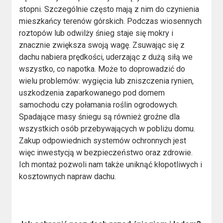
stopni. Szczególnie często mają z nim do czynienia
mieszkańcy terenów górskich. Podczas wiosennych
roztopów lub odwilży śnieg staje się mokry i
znacznie zwiększa swoją wagę. Zsuwając się z
dachu nabiera prędkości, uderzając z dużą siłą we
wszystko, co napotka. Może to doprowadzić do
wielu problemów: wygięcia lub zniszczenia rynien,
uszkodzenia zaparkowanego pod domem
samochodu czy połamania roślin ogrodowych.
Spadające masy śniegu są również groźne dla
wszystkich osób przebywających w pobliżu domu.
Zakup odpowiednich systemów ochronnych jest
więc inwestycją w bezpieczeństwo oraz zdrowie.
Ich montaż pozwoli nam także uniknąć kłopotliwych i
kosztownych napraw dachu.