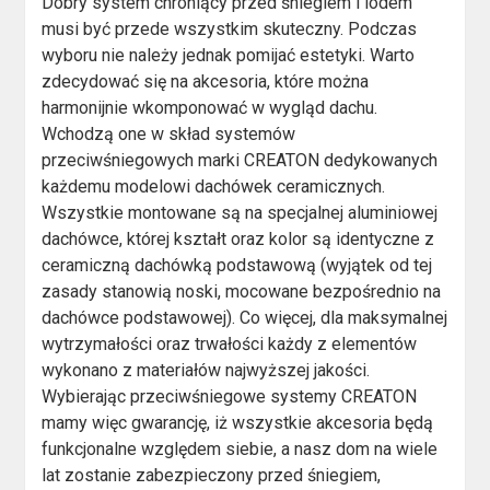
Dobry system chroniący przed śniegiem i lodem
musi być przede wszystkim skuteczny. Podczas
wyboru nie należy jednak pomijać estetyki. Warto
zdecydować się na akcesoria, które można
harmonijnie wkomponować w wygląd dachu.
Wchodzą one w skład systemów
przeciwśniegowych marki CREATON dedykowanych
każdemu modelowi dachówek ceramicznych.
Wszystkie montowane są na specjalnej aluminiowej
dachówce, której kształt oraz kolor są identyczne z
ceramiczną dachówką podstawową (wyjątek od tej
zasady stanowią noski, mocowane bezpośrednio na
dachówce podstawowej). Co więcej, dla maksymalnej
wytrzymałości oraz trwałości każdy z elementów
wykonano z materiałów najwyższej jakości.
Wybierając przeciwśniegowe systemy CREATON
mamy więc gwarancję, iż wszystkie akcesoria będą
funkcjonalne względem siebie, a nasz dom na wiele
lat zostanie zabezpieczony przed śniegiem,