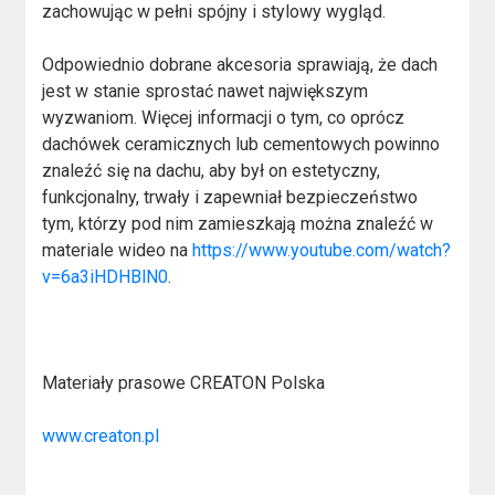
zachowując w pełni spójny i stylowy wygląd.
Odpowiednio dobrane akcesoria sprawiają, że dach
jest w stanie sprostać nawet największym
wyzwaniom. Więcej informacji o tym, co oprócz
dachówek ceramicznych lub cementowych powinno
znaleźć się na dachu, aby był on estetyczny,
funkcjonalny, trwały i zapewniał bezpieczeństwo
tym, którzy pod nim zamieszkają można znaleźć w
materiale wideo na
https://www.youtube.com/watch?
v=6a3iHDHBlN0
.
Materiały prasowe CREATON Polska
www.creaton.pl