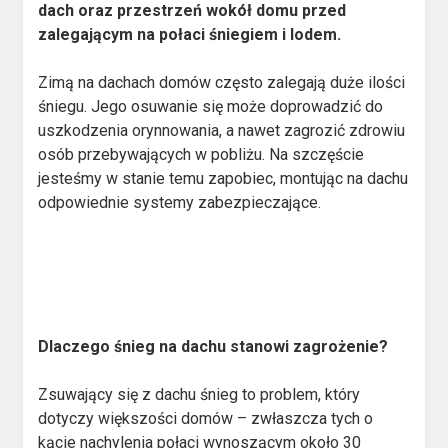
dach oraz przestrzeń wokół domu przed
zalegającym na połaci śniegiem i lodem.
Zimą na dachach domów często zalegają duże ilości
śniegu. Jego osuwanie się może doprowadzić do
uszkodzenia orynnowania, a nawet zagrozić zdrowiu
osób przebywających w pobliżu. Na szczęście
jesteśmy w stanie temu zapobiec, montując na dachu
odpowiednie systemy zabezpieczające.
Dlaczego śnieg na dachu stanowi zagrożenie?
Zsuwający się z dachu śnieg to problem, który
dotyczy większości domów – zwłaszcza tych o
kącie nachylenia połaci wynoszącym około 30