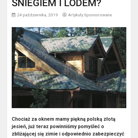
ŚNIEGIEM I LODEM?
24 października, 2019
Artykuły Sponsorowane
Chociaż za oknem mamy piękną polską złotą
jesień, już teraz powinniśmy pomyśleć o
zbliżającej się zimie i odpowiednio zabezpieczyć