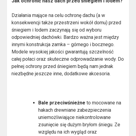
Jak ochronić nasz dach przed śniegiem i lodem?
Działania mające na celu ochronę dachu (a w
konsekwencji także przestrzeni wokół domu) przed
śniegiem i lodem zaczynają się od wyboru
odpowiedniej dachówki. Bardzo ważna jest między
innymi konstrukcja zamka – górnego i bocznego.
Modele wysokiej jakości gwarantują szczelność
całej połaci oraz skuteczne odprowadzanie wody. Do
pełnej ochrony przed śniegiem będą nam jednak
niezbędne jeszcze inne, dodatkowe akcesoria.
Bale przeciwśnieżne
to mocowane na
hakach drewniane zabezpieczenia
uniemożliwiające niekontrolowane
zsunięcie się dużym bryłom śniegu. Ze
względu na ich wygląd oraz