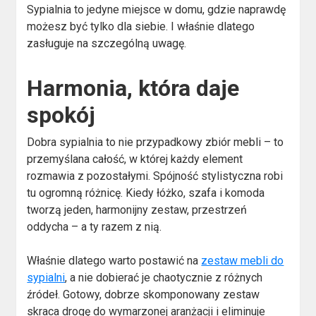
Sypialnia to jedyne miejsce w domu, gdzie naprawdę
możesz być tylko dla siebie. I właśnie dlatego
zasługuje na szczególną uwagę.
Harmonia, która daje
spokój
Dobra sypialnia to nie przypadkowy zbiór mebli – to
przemyślana całość, w której każdy element
rozmawia z pozostałymi. Spójność stylistyczna robi
tu ogromną różnicę. Kiedy łóżko, szafa i komoda
tworzą jeden, harmonijny zestaw, przestrzeń
oddycha – a ty razem z nią.
Właśnie dlatego warto postawić na
zestaw mebli do
sypialni
, a nie dobierać je chaotycznie z różnych
źródeł. Gotowy, dobrze skomponowany zestaw
skraca drogę do wymarzonej aranżacji i eliminuje