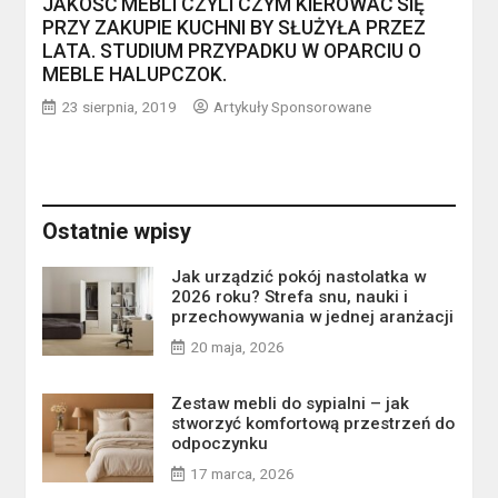
JAKOŚĆ MEBLI CZYLI CZYM KIEROWAĆ SIĘ
PRZY ZAKUPIE KUCHNI BY SŁUŻYŁA PRZEZ
LATA. STUDIUM PRZYPADKU W OPARCIU O
MEBLE HALUPCZOK.
23 sierpnia, 2019
Artykuły Sponsorowane
Ostatnie wpisy
Jak urządzić pokój nastolatka w
2026 roku? Strefa snu, nauki i
przechowywania w jednej aranżacji
20 maja, 2026
Zestaw mebli do sypialni – jak
stworzyć komfortową przestrzeń do
odpoczynku
17 marca, 2026