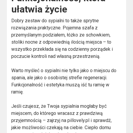
ułatwia życie
Dobry zestaw do sypialni to także sprytne
rozwiązania praktyczne. Pojemna szafa z
przemyślanym podziałem, łóżko ze schowkiem,
stoliki nocne z odpowiednią ilością miejsca – to
wszystko przekłada się na codzienny porządek i
poczucie kontroli nad własną przestrzenią.
Warto myśleć o sypialni nie tylko jako o miejscu do
spania, ale jako o osobistej strefie regeneracji.
Funkcjonalność i estetyka muszą iść tu ramię w
ramię.
Jeśli czujesz, że Twoja sypialnia mogłaby być
miejscem, do którego wracasz z prawdziwą
przyjemnością – zajrzyj na pillovely.pl i sprawdź,
jakie możliwości czekają na ciebie. Ciepło domu