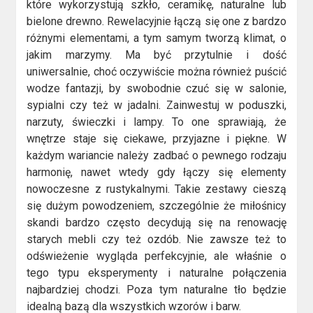
które wykorzystują szkło, ceramikę, naturalne lub
bielone drewno. Rewelacyjnie łączą się one z bardzo
różnymi elementami, a tym samym tworzą klimat, o
jakim marzymy. Ma być przytulnie i dość
uniwersalnie, choć oczywiście można również puścić
wodze fantazji, by swobodnie czuć się w salonie,
sypialni czy też w jadalni. Zainwestuj w poduszki,
narzuty, świeczki i lampy. To one sprawiają, że
wnętrze staje się ciekawe, przyjazne i piękne. W
każdym wariancie należy zadbać o pewnego rodzaju
harmonię, nawet wtedy gdy łączy się elementy
nowoczesne z rustykalnymi. Takie zestawy cieszą
się dużym powodzeniem, szczególnie że miłośnicy
skandi bardzo często decydują się na renowację
starych mebli czy też ozdób. Nie zawsze też to
odświeżenie wygląda perfekcyjnie, ale właśnie o
tego typu eksperymenty i naturalne połączenia
najbardziej chodzi. Poza tym naturalne tło będzie
idealną bazą dla wszystkich wzorów i barw.