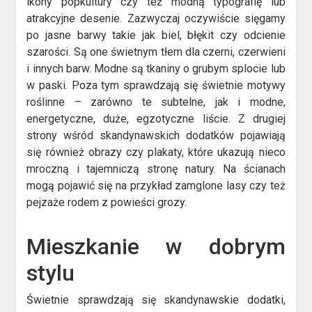
ikony popkultury czy też modną typografię lub
atrakcyjne desenie. Zazwyczaj oczywiście sięgamy
po jasne barwy takie jak biel, błękit czy odcienie
szarości. Są one świetnym tłem dla czerni, czerwieni
i innych barw. Modne są tkaniny o grubym splocie lub
w paski. Poza tym sprawdzają się świetnie motywy
roślinne – zarówno te subtelne, jak i modne,
energetyczne, duże, egzotyczne liście. Z drugiej
strony wśród skandynawskich dodatków pojawiają
się również obrazy czy plakaty, które ukazują nieco
mroczną i tajemniczą stronę natury. Na ścianach
mogą pojawić się na przykład zamglone lasy czy też
pejzaże rodem z powieści grozy.
Mieszkanie w dobrym
stylu
Świetnie sprawdzają się skandynawskie dodatki,