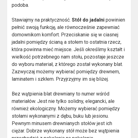
podoba.
Stawiajmy na praktyczność.
Stół do jadalni
powinien
pełnić swoją funkcję, ale równocześnie zapewniać
domownikom komfort. Przeciskanie się w ciasnej
jadalni pomiędzy ścianą a stołem to ostatnia rzecz,
która powinna mieć miejsce. Jeśli określimy kształt i
wielkość potrzebnego nam stołu, pozostaje jeszcze
do wyboru materiał, z którego został wykonany blat.
Zazwyczaj możemy wybierać pomiędzy drewnem,
laminatem i szkłem. Przyjrzyjmy im się bliżej.
Bez wątpienia blat drewniany to numer wśród
materiałów. Jest nie tylko solidny, elegancki, ale
również ekologiczny. Możemy wybierać pomiędzy
stołami wykonanymi z dębu, buku lub jesionu.
Pewnym minusem drewnianych stołów jest ich
ciężar. Dobrze wykonany stół może bez wątpienia