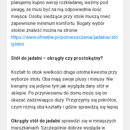
planujemy kupno wersji rozkładanej, weźmy pod
uwagę, że musi być na nią odpowiednia ilość
miejsca. Osoby siedzące przy stole muszą mieć
zapewnione minimum komfortu. Bogaty wybór
stołów znaleźć można na stronie
https://www.sfmeble.pl/pomieszczenia/jadalnia/sto
ly.html
Stół do jadalni – okrągły czy prostokątny?
Kształt to obok wielkości druga istotna kwestia przy
wyborze stołu. Oba mają swoje plusy i minusy. Nie
kierujmy się jedynie tym jak wygląda dany stół w
sklepie. Po przyniesieniu do domu może się on
okazać zadziwiająco duży. Przyjrzyjmy się pokrótce,
czym różnią oba kształty i gdzie sprawdzą się lepiej.
Okrągły stół do jadalni
sprawdzi się w mniejszych
mieszkaniach. Szczególnie dobrze wygląda w