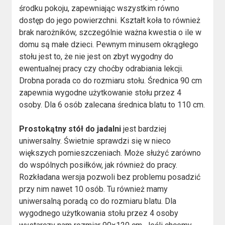
środku pokoju, zapewniając wszystkim równo
dostęp do jego powierzchni. Kształt koła to również
brak narożników, szczególnie ważna kwestia o ile w
domu są małe dzieci. Pewnym minusem okrągłego
stołu jest to, że nie jest on zbyt wygodny do
ewentualnej pracy czy choćby odrabiania lekcji.
Drobna porada co do rozmiaru stołu. Średnica 90 cm
zapewnia wygodne użytkowanie stołu przez 4
osoby. Dla 6 osób zalecana średnica blatu to 110 cm.
Prostokątny
stół do jadalni
jest bardziej
uniwersalny. Świetnie sprawdzi się w nieco
większych pomieszczeniach. Może służyć zarówno
do wspólnych posiłków, jak również do pracy.
Rozkładana wersja pozwoli bez problemu posadzić
przy nim nawet 10 osób. Tu również mamy
uniwersalną poradą co do rozmiaru blatu. Dla
wygodnego użytkowania stołu przez 4 osoby