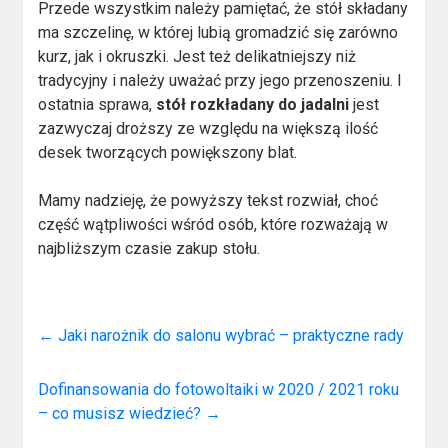
Przede wszystkim należy pamiętać, że stół składany
ma szczelinę, w której lubią gromadzić się zarówno
kurz, jak i okruszki. Jest też delikatniejszy niż
tradycyjny i należy uważać przy jego przenoszeniu. I
ostatnia sprawa,
stół rozkładany do jadalni
jest
zazwyczaj droższy ze względu na większą ilość
desek tworzących powiększony blat.
Mamy nadzieję, że powyższy tekst rozwiał, choć
część wątpliwości wśród osób, które rozważają w
najbliższym czasie zakup stołu.
←
Jaki narożnik do salonu wybrać – praktyczne rady
Dofinansowania do fotowoltaiki w 2020 / 2021 roku
– co musisz wiedzieć?
→