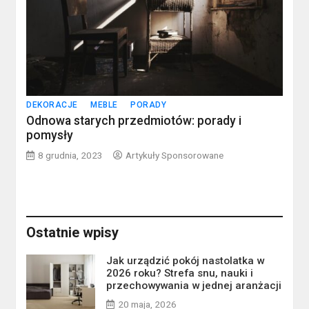
DEKORACJE
MEBLE
PORADY
Odnowa starych przedmiotów: porady i
pomysły
8 grudnia, 2023
Artykuły Sponsorowane
Ostatnie wpisy
Jak urządzić pokój nastolatka w
2026 roku? Strefa snu, nauki i
przechowywania w jednej aranżacji
20 maja, 2026