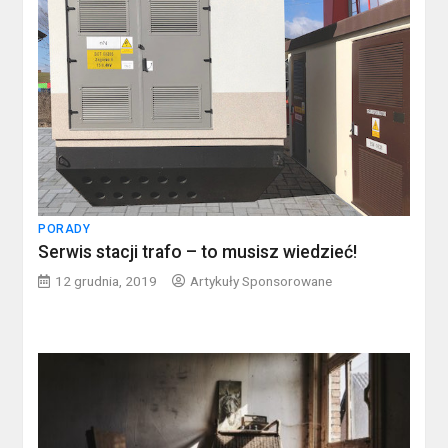
PORADY
Serwis stacji trafo – to musisz wiedzieć!
12 grudnia, 2019
Artykuły Sponsorowane