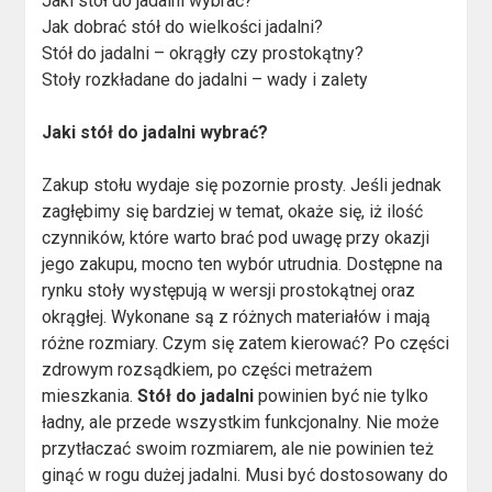
Jaki stół do jadalni wybrać?
Jak dobrać stół do wielkości jadalni?
Stół do jadalni – okrągły czy prostokątny?
Stoły rozkładane do jadalni – wady i zalety
Jaki stół do jadalni wybrać?
Zakup stołu wydaje się pozornie prosty. Jeśli jednak
zagłębimy się bardziej w temat, okaże się, iż ilość
czynników, które warto brać pod uwagę przy okazji
jego zakupu, mocno ten wybór utrudnia. Dostępne na
rynku stoły występują w wersji prostokątnej oraz
okrągłej. Wykonane są z różnych materiałów i mają
różne rozmiary. Czym się zatem kierować? Po części
zdrowym rozsądkiem, po części metrażem
mieszkania.
Stół do jadalni
powinien być nie tylko
ładny, ale przede wszystkim funkcjonalny. Nie może
przytłaczać swoim rozmiarem, ale nie powinien też
ginąć w rogu dużej jadalni. Musi być dostosowany do