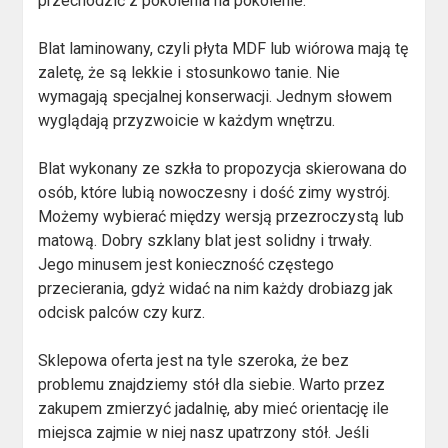
przechodzić z pokolenia na pokolenie.
Blat laminowany, czyli płyta MDF lub wiórowa mają tę
zaletę, że są lekkie i stosunkowo tanie. Nie
wymagają specjalnej konserwacji. Jednym słowem
wyglądają przyzwoicie w każdym wnętrzu.
Blat wykonany ze szkła to propozycja skierowana do
osób, które lubią nowoczesny i dość zimy wystrój.
Możemy wybierać między wersją przezroczystą lub
matową. Dobry szklany blat jest solidny i trwały.
Jego minusem jest konieczność częstego
przecierania, gdyż widać na nim każdy drobiazg jak
odcisk palców czy kurz.
Sklepowa oferta jest na tyle szeroka, że bez
problemu znajdziemy stół dla siebie. Warto przez
zakupem zmierzyć jadalnię, aby mieć orientację ile
miejsca zajmie w niej nasz upatrzony stół. Jeśli