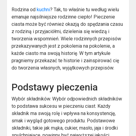
Rodzina od
kuchni
? Tak, to właśnie tu według wielu
emanuje najsilniejsze rodzinne ciepło! Pieczenie
ciasta może być również okazją do spędzania czasu
z rodziną i przyjaciółmi, dzielenia się wiedzą i
tworzenia wspomnień. Wiele rodzinnych przepisów
przekazywanych jest z pokolenia na pokolenie, a
każde ciasto ma swoją historię. W tym artykule
pragniemy przekazać te historie i zainspirować cię
do tworzenia własnych, wyjątkowych przepisów.
Podstawy pieczenia
Wybór składników.
Wybór odpowiednich składników
to podstawa sukcesu w pieczeniu ciast. Każdy
składnik ma swoją rolę i wpływa na konsystencję,
smak i wygląd gotowego produktu. Podstawowe
składniki, takie jak mąka, cukier, masło, jaja i środki
spulchniające, powinny być najwyższej jakości.