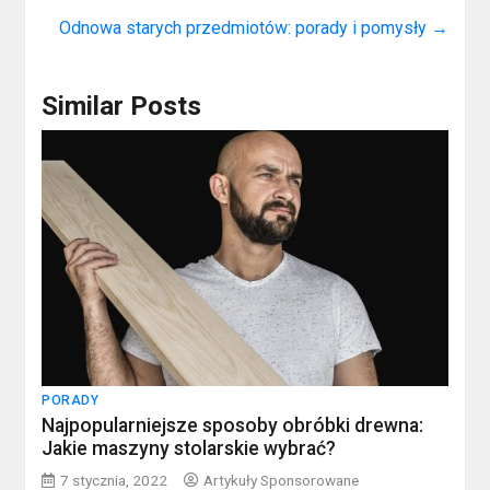
Odnowa starych przedmiotów: porady i pomysły
→
Similar Posts
PORADY
Najpopularniejsze sposoby obróbki drewna:
Jakie maszyny stolarskie wybrać?
7 stycznia, 2022
Artykuły Sponsorowane