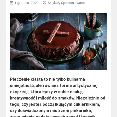
1 grudnia, 2023
Artykuły Sponsorowane
Pieczenie ciasta to nie tylko kulinarna
umiejętność, ale również forma artystycznej
ekspresji, która łączy w sobie naukę,
kreatywność i miłość do smaków. Niezależnie od
tego, czy jesteś początkującym cukiernikiem,
czy doświadczonym mistrzem piekarnika,
zrozumienie podstawowych zasad i technik