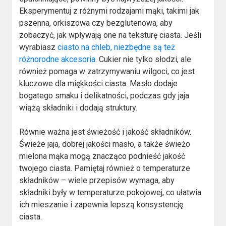
Eksperymentuj z różnymi rodzajami mąki, takimi jak
pszenna, orkiszowa czy bezglutenowa, aby
zobaczyć, jak wpływają one na teksturę ciasta. Jeśli
wyrabiasz
ciasto na chleb, niezbędne są też
różnorodne akcesoria
. Cukier nie tylko słodzi, ale
również pomaga w zatrzymywaniu wilgoci, co jest
kluczowe dla miękkości ciasta. Masło dodaje
bogatego smaku i delikatności, podczas gdy jaja
wiążą składniki i dodają struktury.
Równie ważna jest świeżość i jakość składników.
Świeże jaja, dobrej jakości masło, a także świeżo
mielona mąka mogą znacząco podnieść jakość
twojego ciasta. Pamiętaj również o temperaturze
składników – wiele przepisów wymaga, aby
składniki były w temperaturze pokojowej, co ułatwia
ich mieszanie i zapewnia lepszą konsystencję
ciasta.