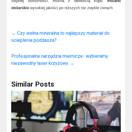
zwykłej ostrożności, można z łatwością kupić
frezarki
stolarskie
wysokiej jakości po niższych niż zwykle cenach.
←
Czy wełna mineralna to najlepszy materiał do
ocieplenia poddasza?
Profesjonalne narzędzia miernicze- wybieramy
niezawodny laser krzyżowy
→
Similar Posts