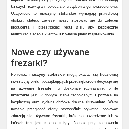
tańszych rozwiązań, poleca się urządzenia górnowrzecionowe.
Oczywiście te
maszyny stolarskie
wymagają prawidłowej
obsługi, dlatego zawsze należy stosować się do zaleceń
producenta i przestrzegać reguł BHP, aby bezpiecznie
realizować zlecenia klientów lub własne plany majsterkowania.
Nowe czy używane
frezarki?
Ponieważ
maszyny stolarskie
mogą okazać się kosztowną
inwestycją, wielu początkujących przedsiębiorców decyduje się
na
używane frezarki
. To doskonałe rozwiązanie, o ile
urządzenie jest w dobrym stanie technicznym i pozwala na
bezpieczną oraz wydajną obróbkę drewna skrawaniem. Warto
uważnie przeglądać oferty, szczególnie prywatne, ponieważ
zdarzają się
używane frezarki
, które są uszkodzone lub w
których frez jest mocno zużyty. Jednak przy zachowaniu