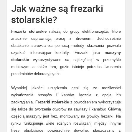
Jak ważne są frezarki
stolarskie?
Frezarki stolarskie
należą do grupy elektronarzędzi, które
znacznie usprawniają pracę z drewnem. Jednocześnie
obrabianie surowca za pomocą metody skrawania pozwala
uzyskać interesujące kształty. Frezarki jako
maszyny
stolarskie
wykorzystywane są najczęściej w przemyśle
meblowym a także tam, gdzie istnieje potrzeba tworzenia
przedmiotów dekoracyjnych.
Wysokiej jakości urządzenia ceni się za możliwości
wykańczania brzegów i kantów, łącznie z opcją ich
zaokrąglania.
Frezarki stolarskie
z powodzeniem wykorzystuje
się także do tworzenia otworów na zawiasy i kanałów. Główną
częścią maszyny jest frez, montowany na głowicy frezarki. Na
rynku funkcjonuje wiele różnych rozwiązań, między innymi
frezy obrabiające powierzchnie dowolne, płaszczyzny z