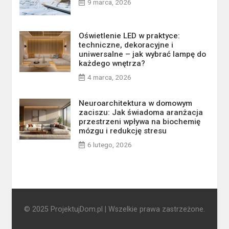
9 marca, 2026
Oświetlenie LED w praktyce:
techniczne, dekoracyjne i
uniwersalne – jak wybrać lampę do
każdego wnętrza?
4 marca, 2026
Neuroarchitektura w domowym
zaciszu: Jak świadoma aranżacja
przestrzeni wpływa na biochemię
mózgu i redukcję stresu
6 lutego, 2026
© 2025 ProjektujDom.pl | Wszelkie prawa zastrzeżone.