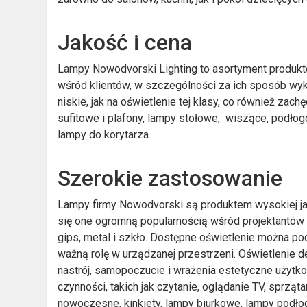
Jakość i cena
Lampy Nowodvorski Lighting to asortyment produkt
wśród klientów, w szczególności za ich sposób wy
niskie, jak na oświetlenie tej klasy, co również zach
sufitowe i plafony, lampy stołowe, wiszące, podłogow
lampy do korytarza.
Szerokie zastosowanie
Lampy firmy Nowodvorski są produktem wysokiej jak
się one ogromną popularnością wśród projektantów 
gips, metal i szkło. Dostępne oświetlenie można po
ważną rolę w urządzanej przestrzeni. Oświetlenie d
nastrój, samopoczucie i wrażenia estetyczne użyt
czynności, takich jak czytanie, oglądanie TV, sprz
nowoczesne, kinkiety, lampy biurkowe, lampy podłog