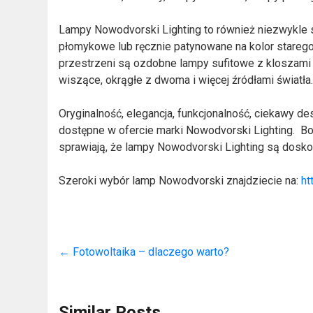
Lampy Nowodvorski Lighting to również niezwykle s
płomykowe lub ręcznie patynowane na kolor stareg
przestrzeni są ozdobne lampy sufitowe z kloszami 
wiszące, okrągłe z dwoma i więcej źródłami światła
Oryginalność, elegancja, funkcjonalność, ciekawy de
dostępne w ofercie marki Nowodvorski Lighting. Bo
sprawiają, że lampy Nowodvorski Lighting są dosko
Szeroki wybór lamp Nowodvorski znajdziecie na:
ht
←
Fotowoltaika – dlaczego warto?
Similar Posts