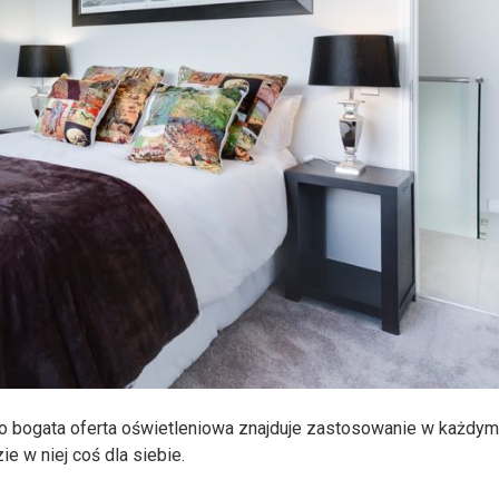
go bogata oferta oświetleniowa znajduje zastosowanie w każdy
e w niej coś dla siebie.