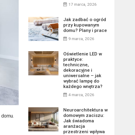
17 marca, 2026
Jak zadbać o ogród
przy kupowanym
domu? Plany i prace
9 marca, 2026
Oświetlenie LED w
praktyce:
techniczne,
dekoracyjne i
uniwersalne – jak
wybrać lampę do
każdego wnętrza?
4 marca, 2026
Neuroarchitektura w
domowym zaciszu:
m domu.
Jak świadoma
aranżacja
przestrzeni wpływa