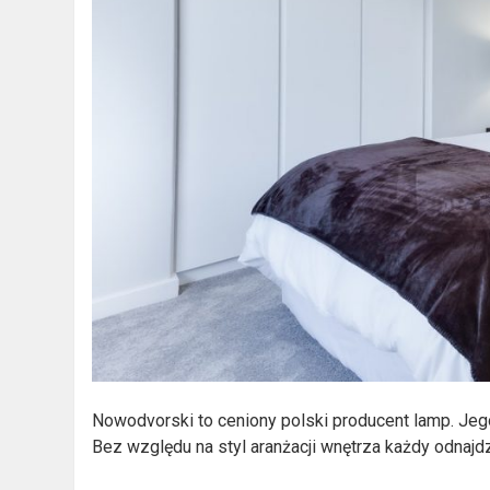
Nowodvorski to ceniony polski producent lamp. Je
Bez względu na styl aranżacji wnętrza każdy odnajdzi