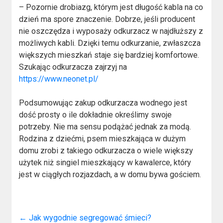
– Pozornie drobiazg, którym jest długość kabla na co
dzień ma spore znaczenie. Dobrze, jeśli producent
nie oszczędza i wyposaży odkurzacz w najdłuższy z
możliwych kabli. Dzięki temu odkurzanie, zwłaszcza
większych mieszkań staje się bardziej komfortowe.
Szukając odkurzacza zajrzyj na
https://www.neonet.pl/
Podsumowując zakup odkurzacza wodnego jest
dość prosty o ile dokładnie określimy swoje
potrzeby. Nie ma sensu podążać jednak za modą.
Rodzina z dziećmi, psem mieszkająca w dużym
domu zrobi z takiego odkurzacza o wiele większy
użytek niż singiel mieszkający w kawalerce, który
jest w ciągłych rozjazdach, a w domu bywa gościem.
←
Jak wygodnie segregować śmieci?