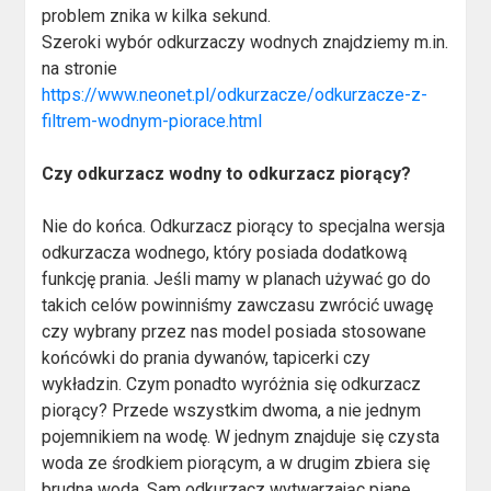
problem znika w kilka sekund.
Szeroki wybór odkurzaczy wodnych znajdziemy m.in.
na stronie
https://www.neonet.pl/odkurzacze/odkurzacze-z-
filtrem-wodnym-piorace.html
Czy odkurzacz wodny to odkurzacz piorący?
Nie do końca. Odkurzacz piorący to specjalna wersja
odkurzacza wodnego, który posiada dodatkową
funkcję prania. Jeśli mamy w planach używać go do
takich celów powinniśmy zawczasu zwrócić uwagę
czy wybrany przez nas model posiada stosowane
końcówki do prania dywanów, tapicerki czy
wykładzin. Czym ponadto wyróżnia się odkurzacz
piorący? Przede wszystkim dwoma, a nie jednym
pojemnikiem na wodę. W jednym znajduje się czysta
woda ze środkiem piorącym, a w drugim zbiera się
brudna woda. Sam odkurzacz wytwarzając pianę