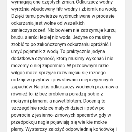
wymagają one częstych zmian. Odkurzacz wodny
wyróżnia wbudowany filtr wodny i zbiornik na wodę.
Dzięki temu powietrze wydmuchiwane w procesie
odkurzania jest wolne od wszelkich
zanieczyszczeń. Nic bowiem nie zatrzymuje kurzu,
brudu, sierści lepiej niż woda. Jedyne co musimy
zrobić to po zakończonym odkurzaniu opróżnić i
umyć pojemnik z wodą. To praktycznie jedyna
dodatkowa czynność, którą musimy wykonać i nie
możemy o niej zapomnieć. W przeciwnym razie
wilgoć może sprzyjać rozwinięciu się różnego
rodzajów grzybów i powstawaniu nieprzyjemnych
zapachów. Na plus odkurzaczy wodnych przemawia
również to, iż bez problemu poradzą sobie z
mokrymi plamami, a nawet błotem. Docenią to
szczególnie rodzice małych dzieci i psów po
powrocie z jesienno-zimowych spacerów, gdy w
przedpokoju nagle pojawiają się wielkie mokre
plamy. Wystarczy założyć odpowiednią końcówkę i