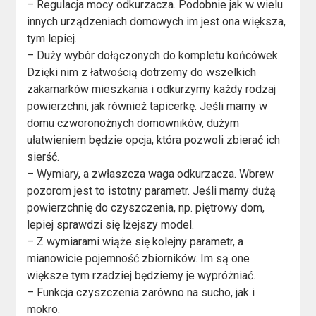
– Regulacja mocy odkurzacza. Podobnie jak w wielu
innych urządzeniach domowych im jest ona większa,
tym lepiej.
– Duży wybór dołączonych do kompletu końcówek.
Dzięki nim z łatwością dotrzemy do wszelkich
zakamarków mieszkania i odkurzymy każdy rodzaj
powierzchni, jak również tapicerkę. Jeśli mamy w
domu czworonożnych domowników, dużym
ułatwieniem będzie opcja, która pozwoli zbierać ich
sierść.
– Wymiary, a zwłaszcza waga odkurzacza. Wbrew
pozorom jest to istotny parametr. Jeśli mamy dużą
powierzchnię do czyszczenia, np. piętrowy dom,
lepiej sprawdzi się lżejszy model.
– Z wymiarami wiąże się kolejny parametr, a
mianowicie pojemność zbiorników. Im są one
większe tym rzadziej będziemy je wypróżniać.
– Funkcja czyszczenia zarówno na sucho, jak i
mokro.