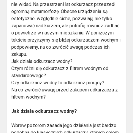
nie widać. Na przestrzeni lat odkurzacz przeszedł
ogromną metamorfozę. Obecne urządzenia są
estetyczne, względnie ciche, pozwalają nie tylko
zapanować nad kurzem, ale potrafią również zadbać
o powietrze w naszym mieszkaniu. W poniższym
tekście przyjrzymy się bliżej odkurzaczom wodnym i
podpowiemy, na co zwrócić uwagę podczas ich
zakupu.
Jak działa odkurzacz wodny?
Czym różni się odkurzacz z filtrem wodnym od
standardowego?
Czy odkurzacz wodny to odkurzacz piorący?
Na co zwrócić uwagę przed zakupem odkurzacza z
filtrem wodnym?
Jak działa odkurzacz wodny?
Wbrew pozorom zasada jego działania jest bardzo
podobna do klasycznych odkurzaczy, których celem