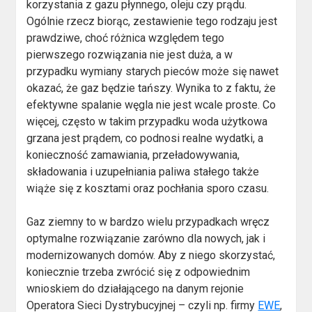
korzystania z gazu płynnego, oleju czy prądu.
Ogólnie rzecz biorąc, zestawienie tego rodzaju jest
prawdziwe, choć różnica względem tego
pierwszego rozwiązania nie jest duża, a w
przypadku wymiany starych pieców może się nawet
okazać, że gaz będzie tańszy. Wynika to z faktu, że
efektywne spalanie węgla nie jest wcale proste. Co
więcej, często w takim przypadku woda użytkowa
grzana jest prądem, co podnosi realne wydatki, a
konieczność zamawiania, przeładowywania,
składowania i uzupełniania paliwa stałego także
wiąże się z kosztami oraz pochłania sporo czasu.
Gaz ziemny to w bardzo wielu przypadkach wręcz
optymalne rozwiązanie zarówno dla nowych, jak i
modernizowanych domów. Aby z niego skorzystać,
koniecznie trzeba zwrócić się z odpowiednim
wnioskiem do działającego na danym rejonie
Operatora Sieci Dystrybucyjnej – czyli np. firmy
EWE
,