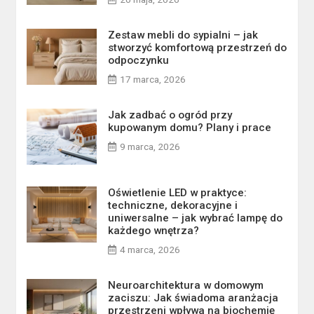
Zestaw mebli do sypialni – jak
stworzyć komfortową przestrzeń do
odpoczynku
17 marca, 2026
Jak zadbać o ogród przy
kupowanym domu? Plany i prace
9 marca, 2026
Oświetlenie LED w praktyce:
techniczne, dekoracyjne i
uniwersalne – jak wybrać lampę do
każdego wnętrza?
4 marca, 2026
Neuroarchitektura w domowym
zaciszu: Jak świadoma aranżacja
przestrzeni wpływa na biochemię