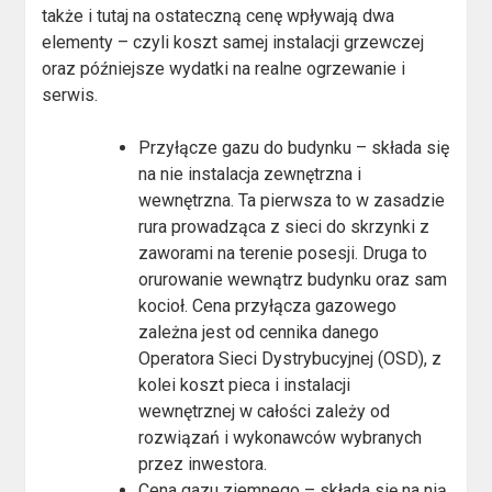
także i tutaj na ostateczną cenę wpływają dwa
elementy – czyli koszt samej instalacji grzewczej
oraz późniejsze wydatki na realne ogrzewanie i
serwis.
Przyłącze gazu do budynku – składa się
na nie instalacja zewnętrzna i
wewnętrzna. Ta pierwsza to w zasadzie
rura prowadząca z sieci do skrzynki z
zaworami na terenie posesji. Druga to
orurowanie wewnątrz budynku oraz sam
kocioł. Cena przyłącza gazowego
zależna jest od cennika danego
Operatora Sieci Dystrybucyjnej (OSD), z
kolei koszt pieca i instalacji
wewnętrznej w całości zależy od
rozwiązań i wykonawców wybranych
przez inwestora.
Cena gazu ziemnego – składa się na nią