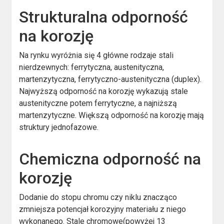
Strukturalna odporność
na korozję
Na rynku wyróżnia się 4 główne rodzaje stali
nierdzewnych: ferrytyczna, austenityczna,
martenzytyczna, ferrytyczno-austenityczna (duplex).
Najwyższą odporność na korozję wykazują stale
austenityczne potem ferrytyczne, a najniższą
martenzytyczne. Większą odporność na korozję mają
struktury jednofazowe.
Chemiczna odporność na
korozję
Dodanie do stopu chromu czy niklu znacząco
zmniejsza potencjał korozyjny materiału z niego
wykonanego. Stale chromowe(powyżej 13