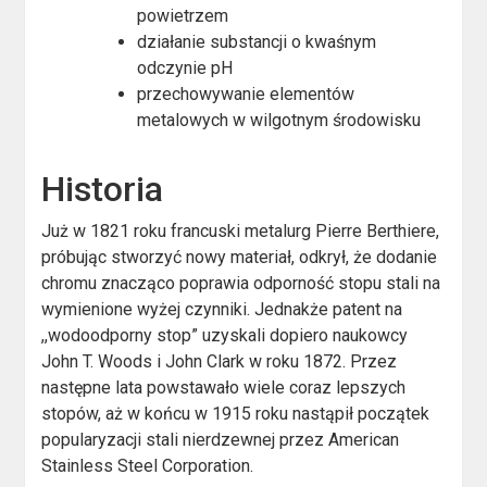
powietrzem
działanie substancji o kwaśnym
odczynie pH
przechowywanie elementów
metalowych w wilgotnym środowisku
Historia
Już w 1821 roku francuski metalurg Pierre Berthiere,
próbując stworzyć nowy materiał, odkrył, że dodanie
chromu znacząco poprawia odporność stopu stali na
wymienione wyżej czynniki. Jednakże patent na
,,wodoodporny stop” uzyskali dopiero naukowcy
John T. Woods i John Clark w roku 1872. Przez
następne lata powstawało wiele coraz lepszych
stopów, aż w końcu w 1915 roku nastąpił początek
popularyzacji stali nierdzewnej przez American
Stainless Steel Corporation.