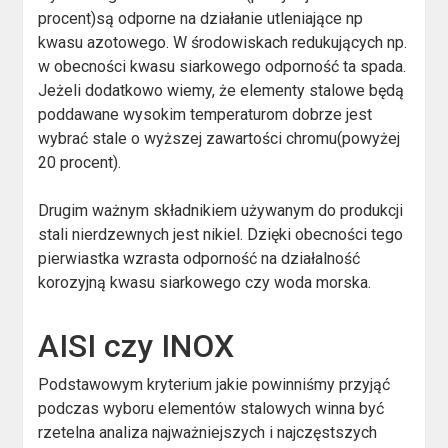
procent)są odporne na działanie utleniające np
kwasu azotowego. W środowiskach redukujących np.
w obecności kwasu siarkowego odporność ta spada.
Jeżeli dodatkowo wiemy, że elementy stalowe będą
poddawane wysokim temperaturom dobrze jest
wybrać stale o wyższej zawartości chromu(powyżej
20 procent).
Drugim ważnym składnikiem używanym do produkcji
stali nierdzewnych jest nikiel. Dzięki obecności tego
pierwiastka wzrasta odporność na działalność
korozyjną kwasu siarkowego czy woda morska.
AISI czy INOX
Podstawowym kryterium jakie powinniśmy przyjąć
podczas wyboru elementów stalowych winna być
rzetelna analiza najważniejszych i najczęstszych