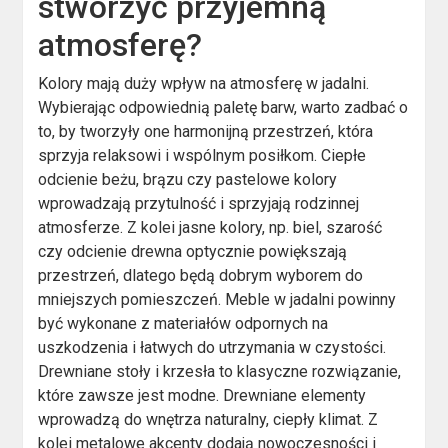
stworzyć przyjemną
atmosferę?
Kolory mają duży wpływ na atmosferę w jadalni.
Wybierając odpowiednią paletę barw, warto zadbać o
to, by tworzyły one harmonijną przestrzeń, która
sprzyja relaksowi i wspólnym posiłkom. Ciepłe
odcienie beżu, brązu czy pastelowe kolory
wprowadzają przytulność i sprzyjają rodzinnej
atmosferze. Z kolei jasne kolory, np. biel, szarość
czy odcienie drewna optycznie powiększają
przestrzeń, dlatego będą dobrym wyborem do
mniejszych pomieszczeń. Meble w jadalni powinny
być wykonane z materiałów odpornych na
uszkodzenia i łatwych do utrzymania w czystości.
Drewniane stoły i krzesła to klasyczne rozwiązanie,
które zawsze jest modne. Drewniane elementy
wprowadzą do wnętrza naturalny, ciepły klimat. Z
kolei metalowe akcenty dodają nowoczesności i