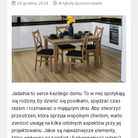
24 grudnia, 2024
Artykuły Sponsorowane
Jadalnia to serce każdego domu. To w niej spotykają
się rodziny, by dzielić się posiłkami, spędzać czas
razem i rozmawiać o mijającym dniu. Aby stworzyć
przestrzeń, która sprzyja wspólnym chwilom, warto
zwrócić uwagę na kilka istotnych aspektów przy jej
projektowaniu. Jakie są najważniejsze elementy,
które wpływają na komfort i funkcjonalność jadalni?