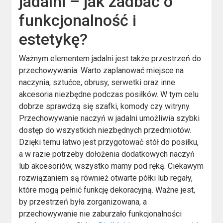
jadalni – jak zadbać o
funkcjonalność i
estetykę?
Ważnym elementem jadalni jest także przestrzeń do
przechowywania. Warto zaplanować miejsce na
naczynia, sztućce, obrusy, serwetki oraz inne
akcesoria niezbędne podczas posiłków. W tym celu
dobrze sprawdzą się szafki, komody czy witryny.
Przechowywanie naczyń w jadalni umożliwia szybki
dostęp do wszystkich niezbędnych przedmiotów.
Dzięki temu łatwo jest przygotować stół do posiłku,
a w razie potrzeby dołożenia dodatkowych naczyń
lub akcesoriów, wszystko mamy pod ręką. Ciekawym
rozwiązaniem są również otwarte półki lub regały,
które mogą pełnić funkcję dekoracyjną. Ważne jest,
by przestrzeń była zorganizowana, a
przechowywanie nie zaburzało funkcjonalności