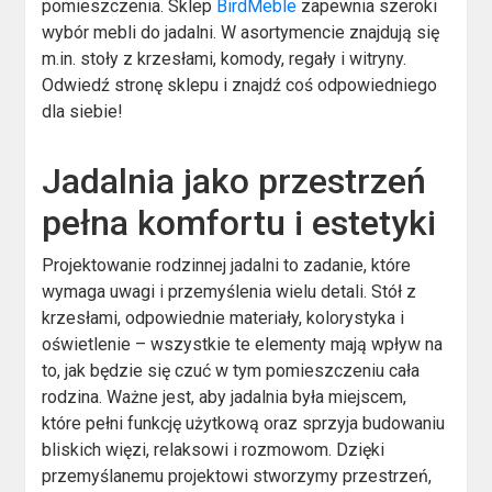
pomieszczenia. Sklep
BirdMeble
zapewnia szeroki
wybór mebli do jadalni. W asortymencie znajdują się
m.in. stoły z krzesłami, komody, regały i witryny.
Odwiedź stronę sklepu i znajdź coś odpowiedniego
dla siebie!
Jadalnia jako przestrzeń
pełna komfortu i estetyki
Projektowanie rodzinnej jadalni to zadanie, które
wymaga uwagi i przemyślenia wielu detali. Stół z
krzesłami, odpowiednie materiały, kolorystyka i
oświetlenie – wszystkie te elementy mają wpływ na
to, jak będzie się czuć w tym pomieszczeniu cała
rodzina. Ważne jest, aby jadalnia była miejscem,
które pełni funkcję użytkową oraz sprzyja budowaniu
bliskich więzi, relaksowi i rozmowom. Dzięki
przemyślanemu projektowi stworzymy przestrzeń,