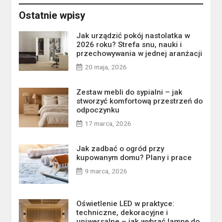
Ostatnie wpisy
Jak urządzić pokój nastolatka w
2026 roku? Strefa snu, nauki i
przechowywania w jednej aranżacji
20 maja, 2026
Zestaw mebli do sypialni – jak
stworzyć komfortową przestrzeń do
odpoczynku
17 marca, 2026
Jak zadbać o ogród przy
kupowanym domu? Plany i prace
9 marca, 2026
Oświetlenie LED w praktyce:
techniczne, dekoracyjne i
uniwersalne – jak wybrać lampę do