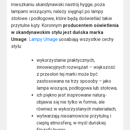
mieszkaniu skandynawski nastrój hygge, poza
lampami wiszącymi, należy sięgnąć po lampy
stołowe i podłogowe, które będą doświetlać takie
przytulne kąty. Koronnym
producentem oświetlenia
w skandynawskim stylu jest duńska marka
Umage
.
Lampy Umage
uosabiają wszystkie cechy
stylu:
wykorzystanie praktycznych,
innowacyjnych rozwiązań – większość
z przesłon tej marki może być
zastosowana na trzy sposoby – jako
lampa wisząca, podłogowa lub stołowa;
ich piękno jest inspirowane naturą-
objawia się nie tylko w formie, ale
również w wykorzystanych materiałach;
wytwarzają niesamowicie przytulną i
ciepłą atmosferę, w myśl duńskiej
filozofii hygge.