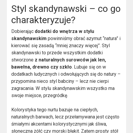
Styl skandynawski – co go
charakteryzuje?
Dobierając
dodatki do wnętrza w stylu
skandynawskim
powinniśmy obrać azymut “natura” i
kierować się zasadą “mniej znaczy więcej”. Styl
skandynawski to przede wszystkim dodatki
stworzone
z naturalnych surowców jak len,
bawełna, drewno czy szkło
. Lubuje się on w
dodatkach ludycznych i odwołujących się do natury –
przypomina nieco styl babciny – lecz nie cierpi
zagracania. W stylu skandynawskim wszystko ma
swoje miejsce, przegródkę.
Kolorystyka tego nurtu bazuje na ciepłych,
naturalnych barwach, lecz przełamywana jest często
śmiałymi akcentami kolorystycznymi jak śliwa,
słoneczna żółć czy morski błękit. Zatem prosty stół