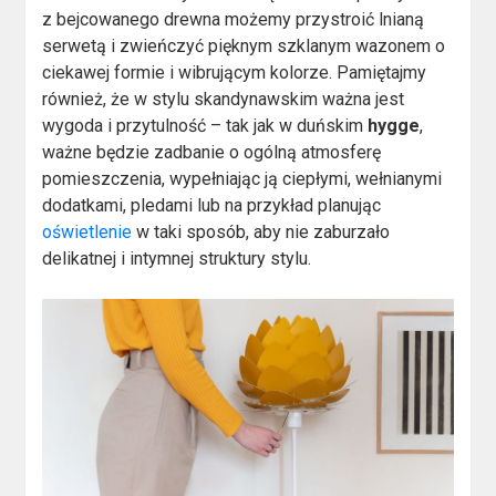
z bejcowanego drewna możemy przystroić lnianą
serwetą i zwieńczyć pięknym szklanym wazonem o
ciekawej formie i wibrującym kolorze. Pamiętajmy
również, że w stylu skandynawskim ważna jest
wygoda i przytulność – tak jak w duńskim
hygge
,
ważne będzie zadbanie o ogólną atmosferę
pomieszczenia, wypełniając ją ciepłymi, wełnianymi
dodatkami, pledami lub na przykład planując
oświetlenie
w taki sposób, aby nie zaburzało
delikatnej i intymnej struktury stylu.