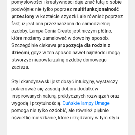
pomysłowości i kreatywności daje znać tutaj o sobie
podwójnie: nie tylko poprzez
multifunkcjonalność
przesłony
w kształcie szyszki, ale również poprzez
fakt, iż jest ona przeznaczona do samodzielnej
ozdoby. Lampa Conia Create jest niczym płótno,
które możemy zamalować w dowolny sposób.
Szczególnie ciekawa
propozycja dla rodzin z
dziećmi
, gdyż w ten sposób nawet najmłodsi mogą
stworzyć niepowtarzalną ozdobę domowego
zacisza.
Styl skandynawski jest dosyć intuicyjny, wystarczy
pokierować się zasadą doboru dodatków
inspirowanych naturą, praktycznych rozwiązań oraz
wygodą i przytulnością.
Duńskie lampy Umage
pomogą nie tylko ozdobić, ale również pięknie
oświetlić mieszkanie, które urządzamy w tym stylu.