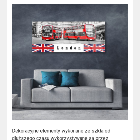
Dekoracyjne elementy wykonane ze szkła od
dłuższego czasu wykorzystywane są przez