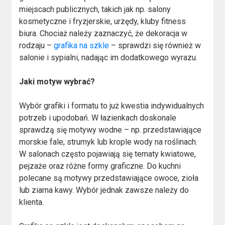
miejscach publicznych, takich jak np. salony
kosmetyczne i fryzjerskie, urzędy, kluby fitness
biura. Chociaż należy zaznaczyć, że dekoracja w
rodzaju –
grafika na szkle
– sprawdzi się również w
salonie i sypialni, nadając im dodatkowego wyrazu.
Jaki motyw wybrać?
Wybór grafiki i formatu to już kwestia indywidualnych
potrzeb i upodobań. W łazienkach doskonale
sprawdzą się motywy wodne – np. przedstawiające
morskie fale, strumyk lub krople wody na roślinach.
W salonach często pojawiają się tematy kwiatowe,
pejzaże oraz różne formy graficzne. Do kuchni
polecane są motywy przedstawiające owoce, zioła
lub ziarna kawy. Wybór jednak zawsze należy do
klienta.