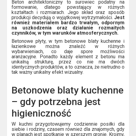
Beton architektoniczny to surowiec podatny na
formowanie, dlatego powstający w różnych
kształtach i rozmiarach. Jego skład oraz sposób
produkcji decydują o wyjątkowej wytrzymałości.
Jest
również materiałem bardzo trwałym, odpornym
na uszkodzenia oraz działanie rozmaitych
czynników, w tym warunków atmosferycznych.
Betonowe płyty, w tym betonowe blaty kuchenne i
łazienkowe można znaleźć w różnych
wybarwieniach, co daje spore możliwości
aranżacyjne. Ponadto każdy element z betonu ma
unikalną strukturę, przez co nie ma dwóch
identycznych produktów, a to oznacza, że nietrudno o
tak ważny unikalny efekt wizualny.
Betonowe blaty kuchenne
– gdy potrzebna jest
higieniczność
W kuchni przygotowujemy codziennie posiłki dla
siebie i rodziny, czasem również dla znajomych, gdy
w planach jest spotkanie w szerszym gronie. Kroimy,