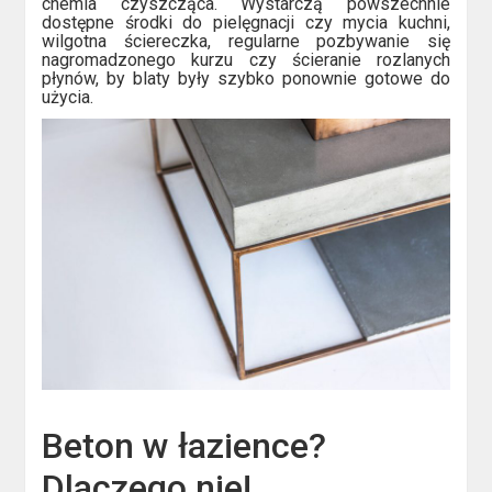
chemia czyszcząca. Wystarczą powszechnie
dostępne środki do pielęgnacji czy mycia kuchni,
wilgotna ściereczka, regularne pozbywanie się
nagromadzonego kurzu czy ścieranie rozlanych
płynów, by blaty były szybko ponownie gotowe do
użycia.
Beton w łazience?
Dlaczego nie!