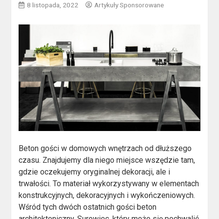
8 listopada, 2022
Artykuły Sponsorowane
Beton gości w domowych wnętrzach od dłuższego
czasu. Znajdujemy dla niego miejsce wszędzie tam,
gdzie oczekujemy oryginalnej dekoracji, ale i
trwałości. To materiał wykorzystywany w elementach
konstrukcyjnych, dekoracyjnych i wykończeniowych.
Wśród tych dwóch ostatnich gości beton
architektoniczny. Surowiec, który może się pochwalić