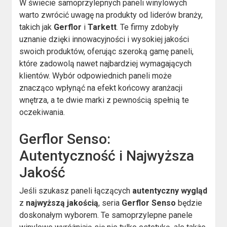
W świecie samoprzylepnych paneli winylowych
warto zwrócić uwagę na produkty od liderów branży,
takich jak
Gerflor
i
Tarkett
. Te firmy zdobyły
uznanie dzięki innowacyjności i wysokiej jakości
swoich produktów, oferując szeroką gamę paneli,
które zadowolą nawet najbardziej wymagających
klientów. Wybór odpowiednich paneli może
znacząco wpłynąć na efekt końcowy aranżacji
wnętrza, a te dwie marki z pewnością spełnią te
oczekiwania.
Gerflor Senso:
Autentyczność i Najwyższa
Jakość
Jeśli szukasz paneli łączących
autentyczny wygląd
z
najwyższą jakością
, seria
Gerflor Senso
będzie
doskonałym wyborem. Te samoprzylepne panele