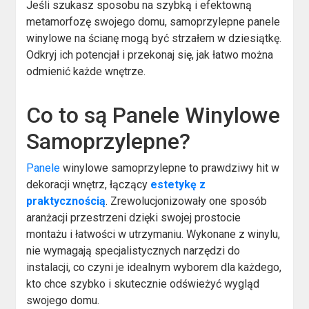
Jeśli szukasz sposobu na szybką i efektowną
metamorfozę swojego domu, samoprzylepne panele
winylowe na ścianę mogą być strzałem w dziesiątkę.
Odkryj ich potencjał i przekonaj się, jak łatwo można
odmienić każde wnętrze.
Co to są Panele Winylowe
Samoprzylepne?
Panele
winylowe samoprzylepne to prawdziwy hit w
dekoracji wnętrz, łączący
estetykę z
praktycznością
. Zrewolucjonizowały one sposób
aranżacji przestrzeni dzięki swojej prostocie
montażu i łatwości w utrzymaniu. Wykonane z winylu,
nie wymagają specjalistycznych narzędzi do
instalacji, co czyni je idealnym wyborem dla każdego,
kto chce szybko i skutecznie odświeżyć wygląd
swojego domu.