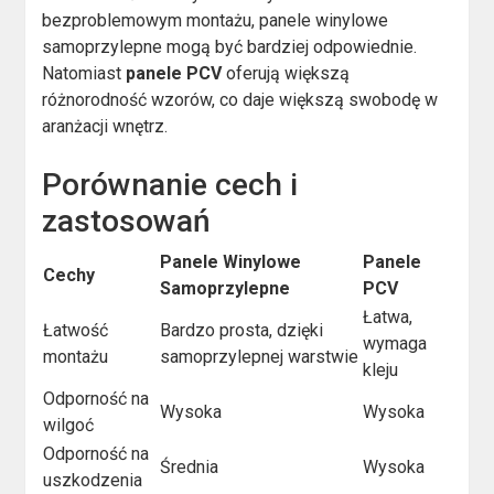
bezproblemowym montażu, panele winylowe
samoprzylepne mogą być bardziej odpowiednie.
Natomiast
panele PCV
oferują większą
różnorodność wzorów, co daje większą swobodę w
aranżacji wnętrz.
Porównanie cech i
zastosowań
Panele Winylowe
Panele
Cechy
Samoprzylepne
PCV
Łatwa,
Łatwość
Bardzo prosta, dzięki
wymaga
montażu
samoprzylepnej warstwie
kleju
Odporność na
Wysoka
Wysoka
wilgoć
Odporność na
Średnia
Wysoka
uszkodzenia