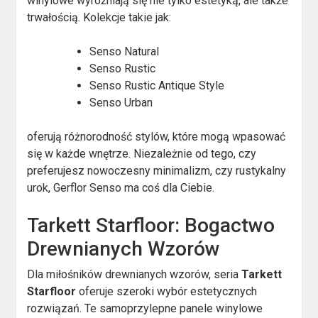
winylowe wyróżniają się nie tylko estetyką, ale także
trwałością. Kolekcje takie jak:
Senso Natural
Senso Rustic
Senso Rustic Antique Style
Senso Urban
oferują różnorodność stylów, które mogą wpasować
się w każde wnętrze. Niezależnie od tego, czy
preferujesz nowoczesny minimalizm, czy rustykalny
urok, Gerflor Senso ma coś dla Ciebie.
Tarkett Starfloor: Bogactwo
Drewnianych Wzorów
Dla miłośników drewnianych wzorów, seria
Tarkett
Starfloor
oferuje szeroki wybór estetycznych
rozwiązań. Te samoprzylepne panele winylowe