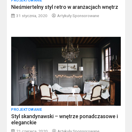
PROJEKTOWANIE
Nieśmiertelny styl retro w aranżacjach wnętrz
31 stycznia, 2020
Artykuły Sponsorowane
PROJEKTOWANIE
Styl skandynawski – wnętrze ponadczasowe i
eleganckie
21 czerwca, 2020
Artykuły Sponsorowane