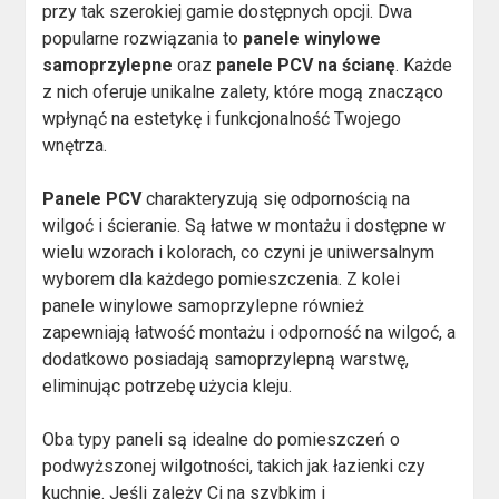
przy tak szerokiej gamie dostępnych opcji. Dwa
popularne rozwiązania to
panele winylowe
samoprzylepne
oraz
panele PCV na ścianę
. Każde
z nich oferuje unikalne zalety, które mogą znacząco
wpłynąć na estetykę i funkcjonalność Twojego
wnętrza.
Panele PCV
charakteryzują się odpornością na
wilgoć i ścieranie. Są łatwe w montażu i dostępne w
wielu wzorach i kolorach, co czyni je uniwersalnym
wyborem dla każdego pomieszczenia. Z kolei
panele winylowe samoprzylepne również
zapewniają łatwość montażu i odporność na wilgoć, a
dodatkowo posiadają samoprzylepną warstwę,
eliminując potrzebę użycia kleju.
Oba typy paneli są idealne do pomieszczeń o
podwyższonej wilgotności, takich jak łazienki czy
kuchnie. Jeśli zależy Ci na szybkim i