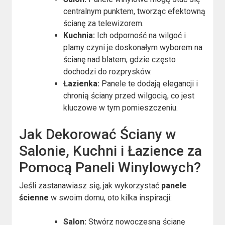
centralnym punktem, tworząc efektowną
ścianę za telewizorem.
Kuchnia:
Ich odporność na wilgoć i
plamy czyni je doskonałym wyborem na
ścianę nad blatem, gdzie często
dochodzi do rozprysków.
Łazienka:
Panele te dodają elegancji i
chronią ściany przed wilgocią, co jest
kluczowe w tym pomieszczeniu.
Jak Dekorować Ściany w
Salonie, Kuchni i Łazience za
Pomocą Paneli Winylowych?
Jeśli zastanawiasz się, jak wykorzystać
panele
ścienne
w swoim domu, oto kilka inspiracji:
Salon:
Stwórz nowoczesną ścianę