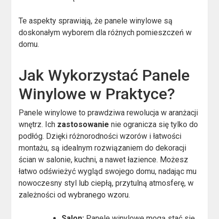
Te aspekty sprawiają, że panele winylowe są
doskonałym wyborem dla różnych pomieszczeń w
domu.
Jak Wykorzystać Panele
Winylowe w Praktyce?
Panele winylowe to prawdziwa rewolucja w aranżacji
wnętrz. Ich
zastosowanie
nie ogranicza się tylko do
podłóg. Dzięki różnorodności wzorów i łatwości
montażu, są idealnym rozwiązaniem do dekoracji
ścian w salonie, kuchni, a nawet łazience. Możesz
łatwo odświeżyć wygląd swojego domu, nadając mu
nowoczesny styl lub ciepłą, przytulną atmosferę, w
zależności od wybranego wzoru.
Salon:
Panele winylowe mogą stać się