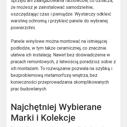
sprzętu ani zaangażowania fachowców, co oznacza,
że możesz je zainstalować samodzielnie,
oszczędzając czas i pieniądze. Wystarczy odkleić
warstwę ochronną i przykleić panele do wybranej
powierzchni.
Panele winylowe można montować na istniejącej
podłodze, w tym także ceramicznej, co znacznie
ułatwia ich instalację. Nawet bez doświadczenia w
pracach remontowych, z łatwością poradzisz sobie z
ich montażem. To rozwiązanie pozwala na szybką i
bezproblemową metamorfozę wnętrza, bez
konieczności przeprowadzania skomplikowanych
prac budowlanych.
Najchętniej Wybierane
Marki i Kolekcje