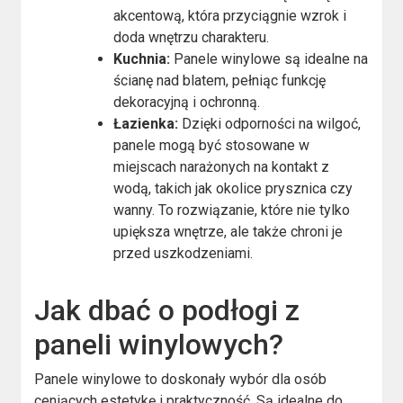
akcentową, która przyciągnie wzrok i
doda wnętrzu charakteru.
Kuchnia:
Panele winylowe są idealne na
ścianę nad blatem, pełniąc funkcję
dekoracyjną i ochronną.
Łazienka:
Dzięki odporności na wilgoć,
panele mogą być stosowane w
miejscach narażonych na kontakt z
wodą, takich jak okolice prysznica czy
wanny. To rozwiązanie, które nie tylko
upiększa wnętrze, ale także chroni je
przed uszkodzeniami.
Jak dbać o podłogi z
paneli winylowych?
Panele winylowe to doskonały wybór dla osób
ceniących estetykę i praktyczność. Są idealne do