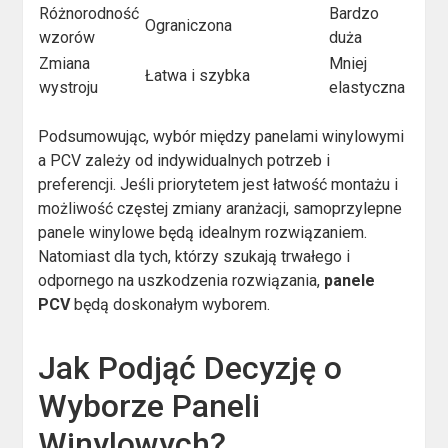
Różnorodność
Bardzo
Ograniczona
wzorów
duża
Zmiana
Mniej
Łatwa i szybka
wystroju
elastyczna
Podsumowując, wybór między panelami winylowymi
a PCV zależy od indywidualnych potrzeb i
preferencji. Jeśli priorytetem jest łatwość montażu i
możliwość częstej zmiany aranżacji, samoprzylepne
panele winylowe będą idealnym rozwiązaniem.
Natomiast dla tych, którzy szukają trwałego i
odpornego na uszkodzenia rozwiązania,
panele
PCV
będą doskonałym wyborem.
Jak Podjąć Decyzję o
Wyborze Paneli
Winylowych?