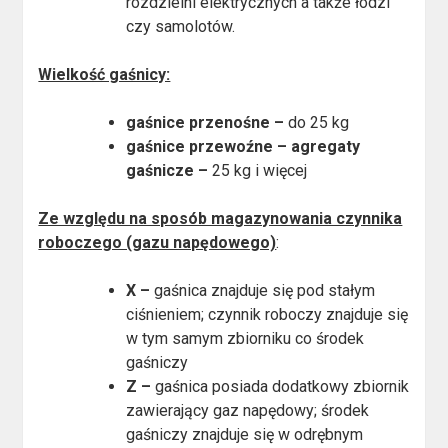
rozdzielni elektrycznych a także łodzi
czy samolotów.
Wielkość gaśnicy:
gaśnice przenośne –
do 25 kg
gaśnice przewoźne – agregaty
gaśnicze –
25 kg i więcej
Ze względu na sposób magazynowania czynnika
roboczego (gazu napędowego)
:
X –
gaśnica znajduje się pod stałym
ciśnieniem; czynnik roboczy znajduje się
w tym samym zbiorniku co środek
gaśniczy
Z –
gaśnica posiada dodatkowy zbiornik
zawierający gaz napędowy; środek
gaśniczy znajduje się w odrębnym