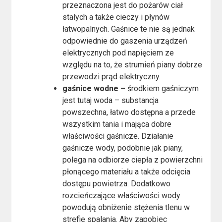
przeznaczona jest do pożarów ciał
stałych a także cieczy i płynów
łatwopalnych. Gaśnice te nie są jednak
odpowiednie do gaszenia urządzeń
elektrycznych pod napięciem ze
względu na to, że strumień piany dobrze
przewodzi prąd elektryczny.
gaśnice wodne –
środkiem gaśniczym
jest tutaj woda – substancja
powszechna, łatwo dostępna a przede
wszystkim tania i mająca dobre
właściwości gaśnicze. Działanie
gaśnicze wody, podobnie jak piany,
polega na odbiorze ciepła z powierzchni
płonącego materiału a także odcięcia
dostępu powietrza. Dodatkowo
rozcieńczające właściwości wody
powodują obniżenie stężenia tlenu w
strefie spalania. Aby zapobiec