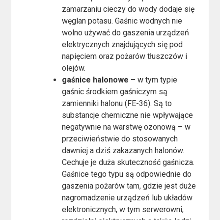
zamarzaniu cieczy do wody dodaje się
węglan potasu. Gaśnic wodnych nie
wolno używać do gaszenia urządzeń
elektrycznych znajdujących się pod
napięciem oraz pożarów tłuszczów i
olejów.
gaśnice halonowe –
w tym typie
gaśnic środkiem gaśniczym są
zamienniki halonu (FE-36). Są to
substancje chemiczne nie wpływające
negatywnie na warstwę ozonową – w
przeciwieństwie do stosowanych
dawniej a dziś zakazanych halonów.
Cechuje je duża skuteczność gaśnicza.
Gaśnice tego typu są odpowiednie do
gaszenia pożarów tam, gdzie jest duże
nagromadzenie urządzeń lub układów
elektronicznych, w tym serwerowni,