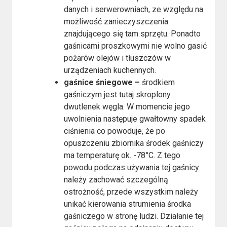
danych i serwerowniach, ze względu na
możliwość zanieczyszczenia
znajdującego się tam sprzętu. Ponadto
gaśnicami proszkowymi nie wolno gasić
pożarów olejów i tłuszczów w
urządzeniach kuchennych.
gaśnice śniegowe –
środkiem
gaśniczym jest tutaj skroplony
dwutlenek węgla. W momencie jego
uwolnienia następuje gwałtowny spadek
ciśnienia co powoduje, że po
opuszczeniu zbiornika środek gaśniczy
ma temperaturę ok. -78°C. Z tego
powodu podczas używania tej gaśnicy
należy zachować szczególną
ostrożność, przede wszystkim należy
unikać kierowania strumienia środka
gaśniczego w stronę ludzi. Działanie tej