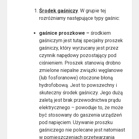
Środek gaśniczy
. W grupie tej
rozróżniamy następujące typy gaśnic:
gaśnice proszkowe
–
środkiem
gaśniczym jest tutaj specjalny proszek
gaśniczy, który wyrzucany jest przez
czynnik napędowy pozostający pod
ciśnieniem. Proszek stanowią drobno
zmielone niepalne związki węglanowe
(lub fosforanowe) otoczone błoną
hydrofobową. Jest to powszechny i
skuteczny środek gaśniczy. Jego dużą
zaletą jest brak przewodnictwa prądu
elektrycznego – powoduje to, że może
być stosowany do gaszenia urządzeń
pod napięciem. Używanie proszku
gaśniczego nie polecane jest natomiast
w pomieszczeniach przetwarzania