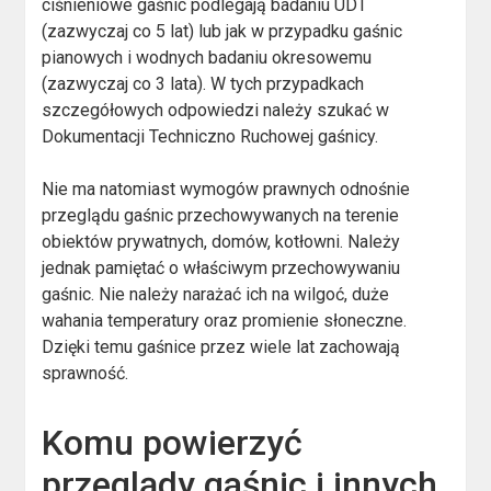
ciśnieniowe gaśnic podlegają badaniu UDT
(zazwyczaj co 5 lat) lub jak w przypadku gaśnic
pianowych i wodnych badaniu okresowemu
(zazwyczaj co 3 lata). W tych przypadkach
szczegółowych odpowiedzi należy szukać w
Dokumentacji Techniczno Ruchowej gaśnicy.
Nie ma natomiast wymogów prawnych odnośnie
przeglądu gaśnic przechowywanych na terenie
obiektów prywatnych, domów, kotłowni. Należy
jednak pamiętać o właściwym przechowywaniu
gaśnic. Nie należy narażać ich na wilgoć, duże
wahania temperatury oraz promienie słoneczne.
Dzięki temu gaśnice przez wiele lat zachowają
sprawność.
Komu powierzyć
przeglądy gaśnic i innych