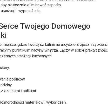
 aby skutecznie eliminować zapachy.
ranżacji i wyposażenia.
 Serce Twojego Domowego
ki
To miejsce, gdzie tworzysz kulinarne arcydzieła, zjesz szybkie ś
cyjny punkt kulminacyjny wnętrza. Łączy w sobie praktyczność 
czesnych aranżacji kuchennych.
skery:
wania posiłków.
rodziny.
z szafkami i półkami.
i różnorodności materiałów i wykończeń.