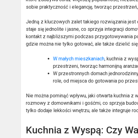
sobie praktyczność i elegancję, tworząc przestrzeń, kt
Jedną z kluczowych zalet takiego rozwiązania jest 
staje się jednolite i jasne, co sprzyja integracji do
kontakt z najbliższymi podczas przygotowywania p
gdzie można nie tylko gotować, ale także dzielić s
W małych mieszkaniach
, kuchnia z wy
przestrzeni, tworząc harmonijną aranżac
W przestronnych domach jednorodzinnych
role, od miejsca do gotowania po przes
Nie można pominąć wpływu, jaki otwarta kuchnia z 
rozmowy z domownikami i gośćmi, co sprzyja budowa
tylko dodaje lekkości wnętrzu, ale także integruje r
Kuchnia z Wyspą: Czy Wa