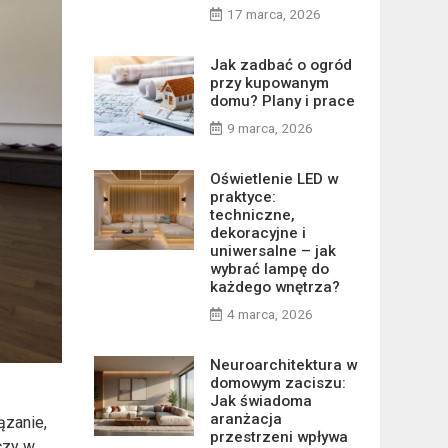
17 marca, 2026
Jak zadbać o ogród
przy kupowanym
domu? Plany i prace
9 marca, 2026
Oświetlenie LED w
praktyce:
techniczne,
dekoracyjne i
uniwersalne – jak
wybrać lampę do
każdego wnętrza?
4 marca, 2026
Neuroarchitektura w
domowym zaciszu:
Jak świadoma
aranżacja
ązanie,
przestrzeni wpływa
czy w