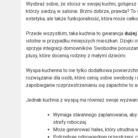
Wyobraź sobie, że stoisz w swojej kuchni, gotujesz 
którzy siedzą w salonie. Brzmi dobrze, prawda? To 
estetyka, ale także funkcjonalność, która może cał
Przede wszystkim, taka kuchnia to gwarancja
dużej 
istotne w przypadku mniejszych mieszkań. Dzięki otwa
sprzyja integracji domowników. Swobodne poruszani
plusy, które docenią rodziny z małymi dziećmi.
Wyspa kuchenna to nie tylko dodatkowa powierzchni
rozwiązanie dla osób, które cenią sobie swobodę i 
zapobieganie rozprzestrzenianiu się zapachów to a
Jednak kuchnia z wyspą ma również swoje wyzwani
Wymaga starannego zaplanowania, aby 
strefy roboczej.
Może generować hałas, który utrudnia 
Potrzebuje odpowiedniej przestrzeni,