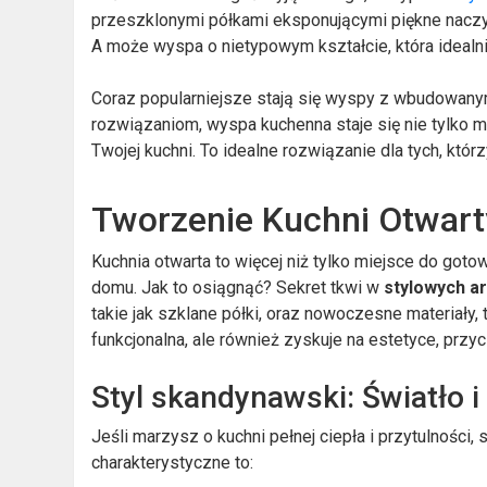
przeszklonymi półkami eksponującymi piękne naczy
A może wyspa o nietypowym kształcie, która idealn
Coraz popularniejsze stają się wyspy z wbudowanym
rozwiązaniom, wyspa kuchenna staje się nie tylko 
Twojej kuchni. To idealne rozwiązanie dla tych, któ
Tworzenie Kuchni Otwart
Kuchnia otwarta to więcej niż tylko miejsce do got
domu. Jak to osiągnąć? Sekret tkwi w
stylowych a
takie jak szklane półki, oraz nowoczesne materiały, t
funkcjonalna, ale również zyskuje na estetyce, przy
Styl skandynawski: Światło i
Jeśli marzysz o kuchni pełnej ciepła i przytulnośc
charakterystyczne to: