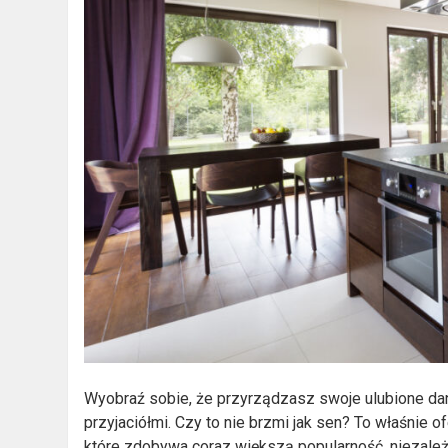
Wyobraź sobie, że przyrządzasz swoje ulubione dan
przyjaciółmi. Czy to nie brzmi jak sen? To właśnie o
które zdobywa coraz większą popularność, niezale