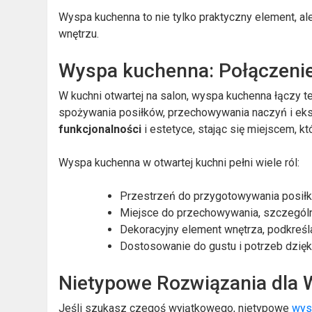
Wyspa kuchenna to nie tylko praktyczny element, al
wnętrzu.
Wyspa kuchenna: Połączenie 
W kuchni otwartej na salon, wyspa kuchenna łączy te
spożywania posiłków, przechowywania naczyń i eks
funkcjonalności
i estetyce, stając się miejscem, k
Wyspa kuchenna w otwartej kuchni pełni wiele ról:
Przestrzeń do przygotowywania posił
Miejsce do przechowywania, szczegól
Dekoracyjny element wnętrza, podkreślaj
Dostosowanie do gustu i potrzeb dzię
Nietypowe Rozwiązania dla
Jeśli szukasz czegoś wyjątkowego, nietypowe
wys