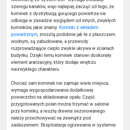
szeregu kanałów, więc najlepiej zacząć od tego, że
kominek z dystrybucją gorącego powietrza nie
odbiega w zasadzie wyglądem od innych, zwykłych
kominków, jakie znamy.
Kominki z wkładem
powietrznym
, zresztą podobnie jak te z płaszczem
wodnym, są zabudowane, a przewody
rozprowadzające ciepło zwykle ukrywa w ścianach
budynku. Dzięki temu kominek stanowi doskonały
element aranżacyjny, który dodaje wnętrzu
niezwykłego charakteru.
Chociaż sam kominek nie zajmuje wiele miejsca,
wymaga wygospodarowania dodatkowej
powierzchni na składowanie opału. Część
przygotowanych polan można trzymać w salonie
przy kominku, a resztę drewna sezonowanego
należy przechowywać na zewnątrz pod
zadaszeniem. Eksploatacja ogrzewania w systemie