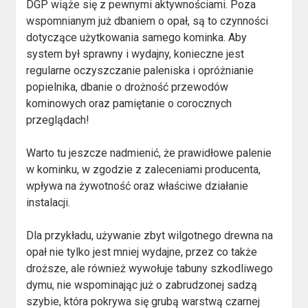
DGP wiąże się z pewnymi aktywnościami. Poza
wspomnianym już dbaniem o opał, są to czynności
dotyczące użytkowania samego kominka. Aby
system był sprawny i wydajny, konieczne jest
regularne oczyszczanie paleniska i opróżnianie
popielnika, dbanie o drożność przewodów
kominowych oraz pamiętanie o corocznych
przeglądach!
Warto tu jeszcze nadmienić, że prawidłowe palenie
w kominku, w zgodzie z zaleceniami producenta,
wpływa na żywotność oraz właściwe działanie
instalacji.
Dla przykładu, używanie zbyt wilgotnego drewna na
opał nie tylko jest mniej wydajne, przez co także
droższe, ale również wywołuje tabuny szkodliwego
dymu, nie wspominając już o zabrudzonej sadzą
szybie, która pokrywa się grubą warstwą czarnej