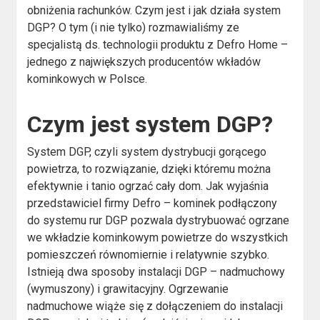
obniżenia rachunków. Czym jest i jak działa system
DGP? O tym (i nie tylko) rozmawialiśmy ze
specjalistą ds. technologii produktu z Defro Home –
jednego z największych producentów wkładów
kominkowych w Polsce.
Czym jest system DGP?
System DGP, czyli system dystrybucji gorącego
powietrza, to rozwiązanie, dzięki któremu można
efektywnie i tanio ogrzać cały dom. Jak wyjaśnia
przedstawiciel firmy Defro – kominek podłączony
do systemu rur DGP pozwala dystrybuować ogrzane
we wkładzie kominkowym powietrze do wszystkich
pomieszczeń równomiernie i relatywnie szybko.
Istnieją dwa sposoby instalacji DGP – nadmuchowy
(wymuszony) i grawitacyjny. Ogrzewanie
nadmuchowe wiąże się z dołączeniem do instalacji