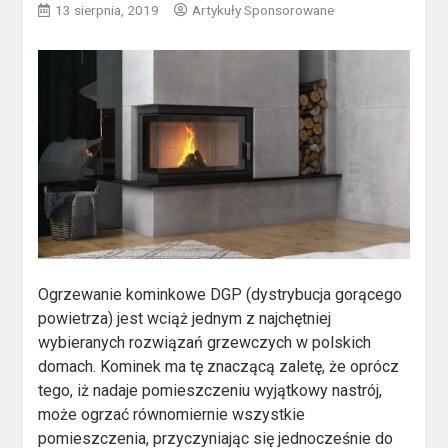
13 sierpnia, 2019
Artykuły Sponsorowane
Ogrzewanie kominkowe DGP (dystrybucja gorącego
powietrza) jest wciąż jednym z najchętniej
wybieranych rozwiązań grzewczych w polskich
domach. Kominek ma tę znaczącą zaletę, że oprócz
tego, iż nadaje pomieszczeniu wyjątkowy nastrój,
może ogrzać równomiernie wszystkie
pomieszczenia, przyczyniając się jednocześnie do