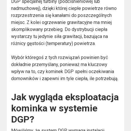
DGP specjalnej turbiny (podciśnieniowej lub
nadmuchowej), dzięki której ciepłe powietrze równo
rozprzestrzenia się kanałami do poszczególnych
miejsc. Z kolei ogrzewanie grawitacyjne ma mniej
skomplikowany przebieg. Do dystrybucji ciepła
wystarczy tu jedynie siła grawitacji, bazująca na
różnicy gęstości (temperatury) powietrza.
Wybór któregoś z tych rozwiązań powinien być
dokładnie przemyślany, ponieważ ma kluczowy
wpływ na to, czy kominek DGP spełni oczekiwania
domowników i zapewni im tyle ciepła, ile potrzebują.
Jak wygląda eksploatacja
kominka w systemie
DGP?
Mówiliśmy, że system DGP wymaga instalacji