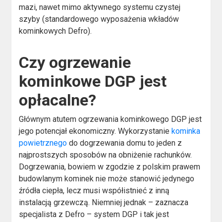
mazi, nawet mimo aktywnego systemu czystej
szyby (standardowego wyposażenia wkładów
kominkowych Defro).
Czy ogrzewanie
kominkowe DGP jest
opłacalne?
Głównym atutem ogrzewania kominkowego DGP jest
jego potencjał ekonomiczny. Wykorzystanie
kominka
powietrznego
do dogrzewania domu to jeden z
najprostszych sposobów na obniżenie rachunków.
Dogrzewania, bowiem w zgodzie z polskim prawem
budowlanym kominek nie może stanowić jedynego
źródła ciepła, lecz musi współistnieć z inną
instalacją grzewczą. Niemniej jednak – zaznacza
specjalista z Defro – system DGP i tak jest