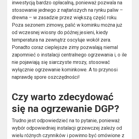
inwestycją bardzo opłacalną, ponieważ pozwala na
stosowanie jednego z najtańszych na rynku paliw –
drewna – w zasadzie przez większą część roku.
Poza sezonem zimowy, palić w kominku można już
od wczesnej wiosny do późnej jesieni, kiedy
temperatura na zewnątrz oscyluje wokół zera.
Ponadto coraz cieplejsze zimy pozwalają niemal
zapomnieć o instalacji centralnego ogrzewania i, o ile
nie pojawiają się siarczyste mrozy, stosować
wyłącznie ogrzewanie kominkowe. A to przynosi
naprawdę spore oszczędności!
Czy warto zdecydować
się na ogrzewanie DGP?
Trudno jest odpowiedzieć na to pytanie, ponieważ
wybór odpowiedniej instalacji grzewczej zależy od
wielu różnych czynników i powinno być omówione z